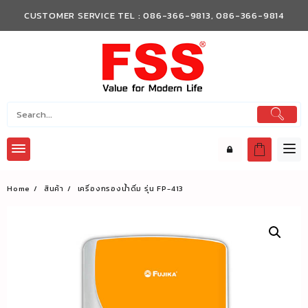
Skip
CUSTOMER SERVICE TEL : 086-366-9813, 086-366-9814
to
content
Home
สินค้า
เครื่องกรองน้ำดื่ม รุ่น FP-413