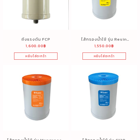
ถังแรงดัน FCP
ไส้กรองน้ำใช้ รุ่น Resin
1,600.00
฿
1,550.00
฿
Filter
หยิบใส่ตะกร้า
หยิบใส่ตะกร้า