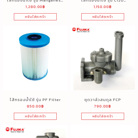
ไส้กรองน้ำใช้ รุ่น Manganese
ไส้กรองน้ำใช้ รุ่น C120
1,280.00
฿
1,150.00
฿
Filter
Carbon Filter
หยิบใส่ตะกร้า
หยิบใส่ตะกร้า
ไส้กรองน้ำใช้ รุ่น PF Filter
ชุดวาล์วสมดุล FCP
850.00
฿
790.00
฿
หยิบใส่ตะกร้า
หยิบใส่ตะกร้า