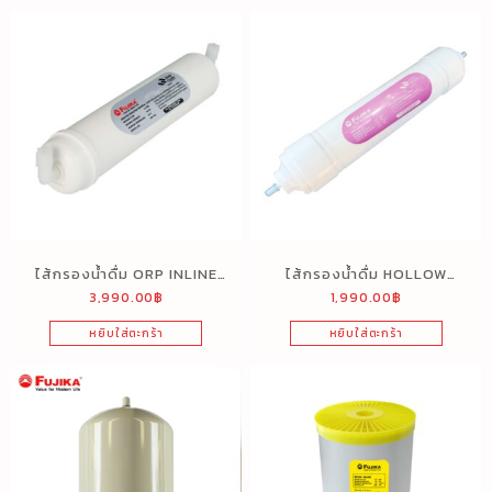
ไส้กรองน้ำดื่ม ORP INLINE
ไส้กรองน้ำดื่ม HOLLOW
3,990.00
฿
1,990.00
฿
12″
FIBER INLINE 12″
หยิบใส่ตะกร้า
หยิบใส่ตะกร้า