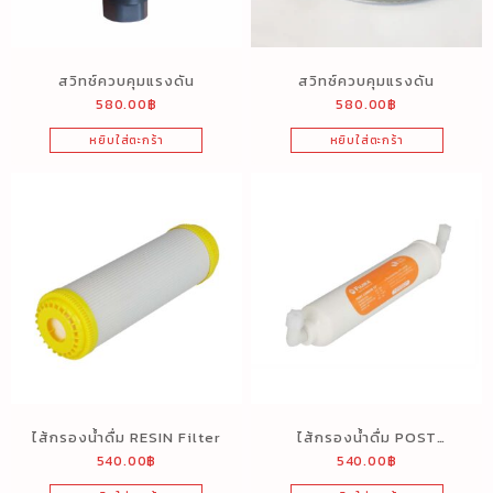
สวิทช์ควบคุมแรงดัน
สวิทซ์ควบคุมแรงดัน
580.00
฿
580.00
฿
หยิบใส่ตะกร้า
หยิบใส่ตะกร้า
ไส้กรองน้ำดื่ม RESIN Filter
ไส้กรองน้ำดื่ม POST
540.00
฿
540.00
฿
CARBON INLINE 10″