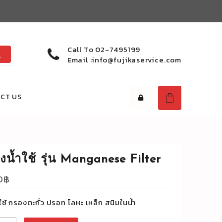
Call To
02-7495199
Email :
info@fujikaservice.com
CT US
งน้ำใช้ รุ่น Manganese Filter
0
฿
ใช้ กรองตะกั่ว ปรอท โลหะ เหล็ก สนิมในน้ำ