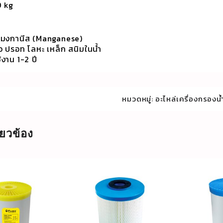
0 kg
แมงกานีส (Manganese)
ว ปรอท โลหะ เหล็ก สนิมในน้ำ
้งาน 1-2 ปี
หมวดหมู่:
อะไหล่เครื่องกรองน้ำ
ี่ยวข้อง