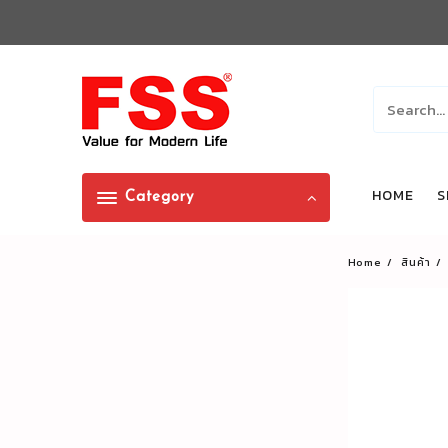
Skip
to
content
HOME
S
Category
Home
สินค้า