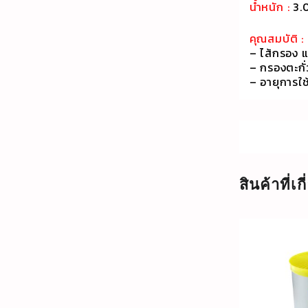
น้ำหนัก :
3.
คุณสมบัติ :
– ไส้กรอง 
– กรองตะกั่
– อายุการใช
สินค้าที่เก