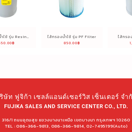
้ำใช้ รุ่น Resin
ไส้กรองน้ำใช้ รุ่น PF Filter
ไส้กรอง
,550.00
฿
850.00
฿
1
Filter
Car
ริษัท ฟูจิก้า เซลล์แอนด์เซอร์วิส เซ็นเตอร์ จำก
FUJIKA SALES AND SERVICE CENTER CO., LTD.
316/1 ถนนอุดมสุข แขวงบางนาเหนือ เขตบางนา กรุงเทพฯ 10260
TEL : 086-366-9813, 086-366-9814, 02-7495199(Auto)