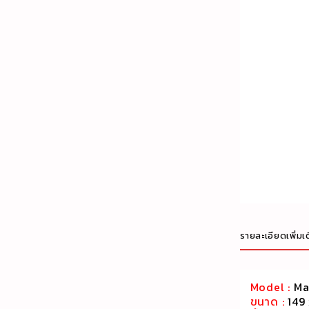
รายละเอียดเพิ่มเ
Model :
Man
ขนาด :
149