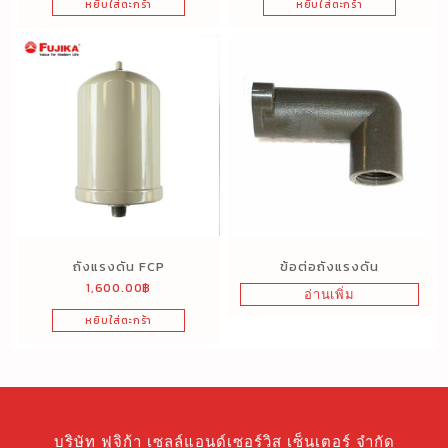
หยิบใส่ตะกร้า
หยิบใส่ตะกร้า
ถังแรงดัน FCP
ข้อต่อถังแรงดัน
1,600.00
฿
อ่านเพิ่ม
หยิบใส่ตะกร้า
บริษัท ฟูจิก้า เซลล์แอนด์เซอร์วิส เซ็นเตอร์ จำกัด