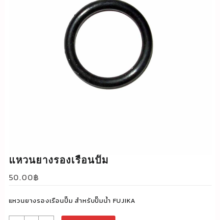
แหวนยางรองเรือนปั๊ม
50.00
฿
แหวนยางรองเรือนปั๊ม สำหรับปั๊มน้ำ FUJIKA