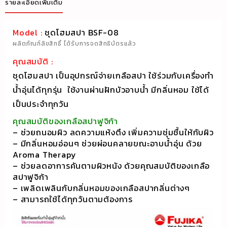
รายละเอียดเพิ่มเติม
Model :
ชุดโฮมสปา BSF-08
ผลิตภัณฑ์ลิขสิทธิ์ ได้รับการจดสิทธิบัตรแล้ว
คุณสมบัติ :
ชุดโฮมสปา เป็นอุปกรณ์จ่ายเกลือสปา ใช้ร่วมกับเครื่องทำ
น้ำอุ่นได้ทุกรุ่น
ใช้งานผ่านฝักบัวอาบน้ำ มีกลิ่นหอม ใช้ได้
เป็นประจำทุกวัน
คุณสมบัติของเกลือสปาฟูจิก้า
– ช่วยถนอมผิว ลดความแห้งตึง เพิ่มความชุ่มชื้นให้กับผิว
– มีกลิ่นหอมอ่อนๆ ช่วยผ่อนคลายขณะอาบน้ำอุ่น ด้วย
Aroma Therapy
– ช่วยลดอาการคันตามผิวหนัง ด้วยคุณสมบัติของเกลือ
สปาฟูจิก้า
– เพลิดเพลินกับกลิ่นหอมของเกลือสปากลิ่นต่างๆ
– สามารถใช้ได้ทุกวันตามต้องการ