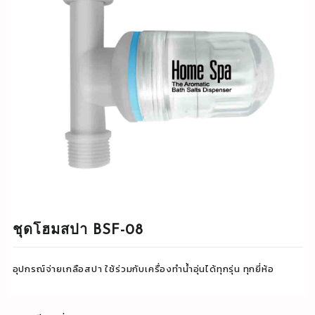
ชุดโฮมสปา BSF-08
อุปกรณ์จ่ายเกลือสปา ใช้ร่วมกับเครื่องทำน้ำอุ่นได้ทุกรุ่น ทุกยี่ห้อ