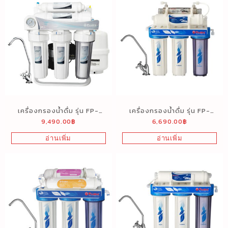
เครื่องกรองน้ำดื่ม รุ่น FP-
เครื่องกรองน้ำดื่ม รุ่น FP-
9,490.00
฿
6,690.00
฿
564RO (Reverse Osmosis)
549UF (5 ขั้นตอน UV)
5 ขั้นตอน
อ่านเพิ่ม
อ่านเพิ่ม