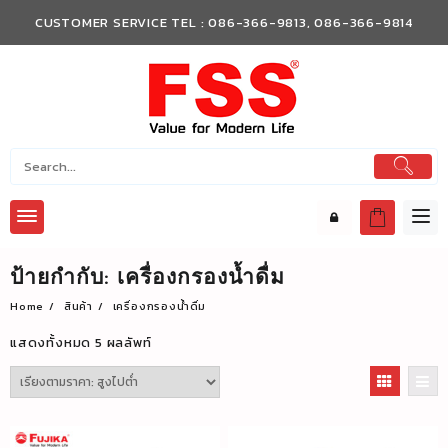
Skip
CUSTOMER SERVICE TEL : 086-366-9813, 086-366-9814
to
content
ป้ายกำกับ:
เครื่องกรองน้ำดื่ม
Home
สินค้า
เครื่องกรองน้ำดื่ม
แสดงทั้งหมด 5 ผลลัพท์