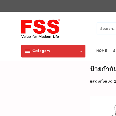
Skip
to
content
HOME
S
Category
ป้ายกำกั
แสดงทั้งหมด 2