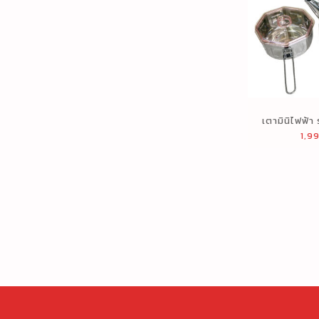
เตามินิไฟฟ้า
1,9