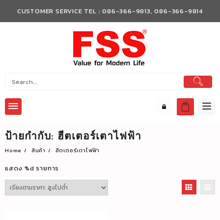
Skip
CUSTOMER SERVICE TEL : 086-366-9813, 086-366-9814
to
content
ป้ายกำกับ:
ฮีตเตอร์เตาไฟฟ้า
Home
สินค้า
ฮีตเตอร์เตาไฟฟ้า
แสดง %d รายการ