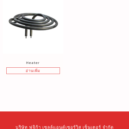
Heater
อ่านเพิ่ม
บริษัท ฟูจิก้า เซลล์แอนด์เซอร์วิส เซ็นเตอร์ จำกัด