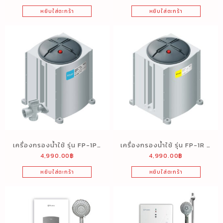
หยิบใส่ตะกร้า
หยิบใส่ตะกร้า
เครื่องกรองน้ำใช้ รุ่น FP-1PF
เครื่องกรองน้ำใช้ รุ่น FP-1R (1
4,990.00
฿
4,990.00
฿
(1 ขั้นตอน)
ขั้นตอน)
หยิบใส่ตะกร้า
หยิบใส่ตะกร้า