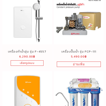
เครื่องทำน้ำอุ่น รุ่น F-4557
เครื่องปั๊มน้ำ รุ่น FCP-111
6,290.00
฿
5,490.00
฿
เลือกรูปแบบ
อ่านเพิ่ม